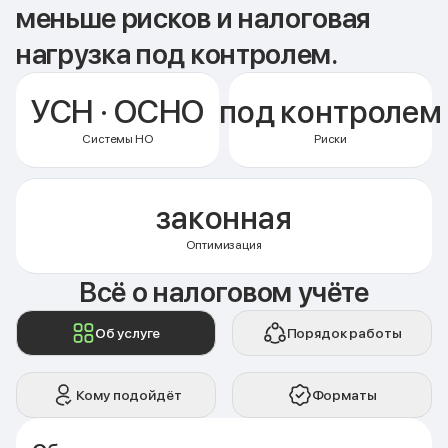
меньше рисков и налоговая
нагрузка под контролем.
УСН · ОСНО
под контролем
Системы НО
Риски
законная
Оптимизация
Всё о налоговом учёте
Об услуге
Порядок работы
Кому подойдёт
Форматы