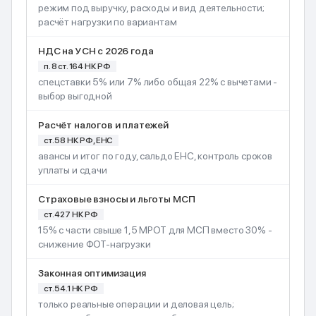
режим под выручку, расходы и вид деятельности;
расчёт нагрузки по вариантам
НДС на УСН с 2026 года
п. 8 ст. 164 НК РФ
спецставки 5% или 7% либо общая 22% с вычетами -
выбор выгодной
Расчёт налогов и платежей
ст. 58 НК РФ, ЕНС
авансы и итог по году, сальдо ЕНС, контроль сроков
уплаты и сдачи
Страховые взносы и льготы МСП
ст. 427 НК РФ
15% с части свыше 1,5 МРОТ для МСП вместо 30% -
снижение ФОТ-нагрузки
Законная оптимизация
ст. 54.1 НК РФ
только реальные операции и деловая цель;