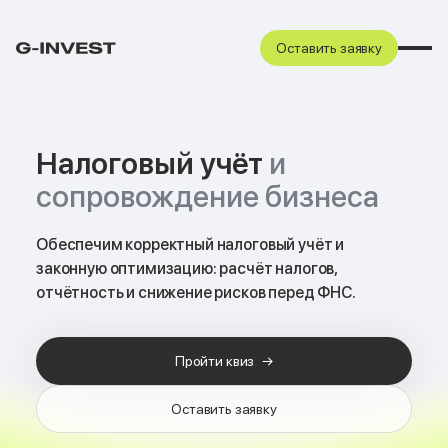
Оставить заявку
Налоговый учёт
и
сопровождение бизнеса
Обеспечим корректный налоговый учёт и
законную оптимизацию: расчёт налогов,
отчётность и снижение рисков перед ФНС.
Пройти квиз
→
Оставить заявку