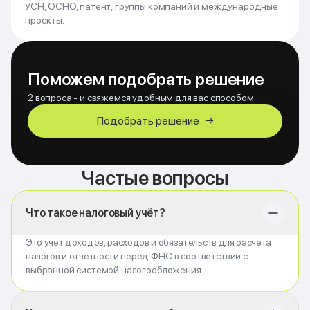
УСН, ОСНО, патент, группы компаний и международные
проекты.
Поможем подобрать решение
2 вопроса - и свяжемся удобным для вас способом
Подобрать решение
→
Частые вопросы
Что такое налоговый учёт?
Это учёт доходов, расходов и обязательств для расчёта
налогов и отчётности перед ФНС в соответствии с
выбранной системой налогообложения.