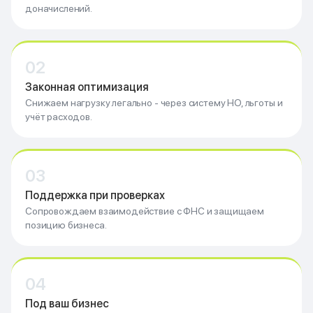
доначислений.
02
Законная оптимизация
Снижаем нагрузку легально - через систему НО, льготы и
учёт расходов.
03
Поддержка при проверках
Сопровождаем взаимодействие с ФНС и защищаем
позицию бизнеса.
04
Под ваш бизнес