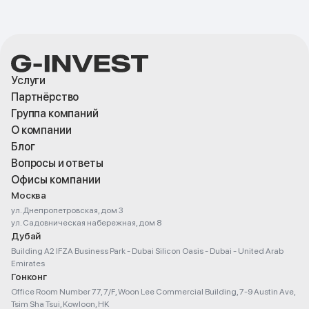
Услуги
Партнёрство
Группа компаний
О компании
Блог
Вопросы и ответы
Офисы компании
Москва
ул. Днепропетровская, дом 3
ул. Садовническая набережная, дом 8
Дубай
Building A2 IFZA Business Park - Dubai Silicon Oasis - Dubai - United Arab
Emirates
Гонконг
Office Room Number 77, 7/F, Woon Lee Commercial Building, 7-9 Austin Ave,
Tsim Sha Tsui, Kowloon, HK