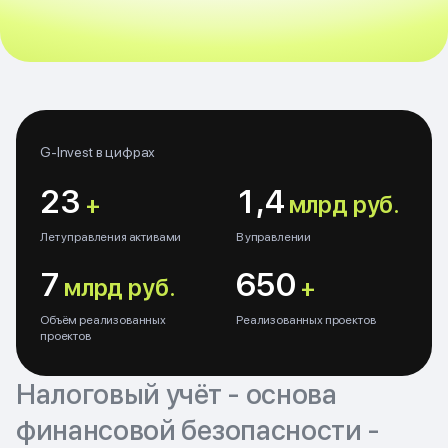
G-Invest в цифрах
23
1,4
+
млрд руб.
Лет управления активами
В управлении
7
650
млрд руб.
+
Объём реализованных
Реализованных проектов
проектов
Налоговый учёт - основа
финансовой безопасности -