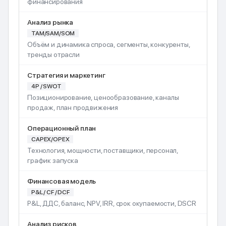
финансирования
Анализ рынка
TAM/SAM/SOM
Объём и динамика спроса, сегменты, конкуренты,
тренды отрасли
Стратегия и маркетинг
4P / SWOT
Позиционирование, ценообразование, каналы
продаж, план продвижения
Операционный план
CAPEX/OPEX
Технология, мощности, поставщики, персонал,
график запуска
Финансовая модель
P&L / CF / DCF
P&L, ДДС, баланс, NPV, IRR, срок окупаемости, DSCR
Анализ рисков