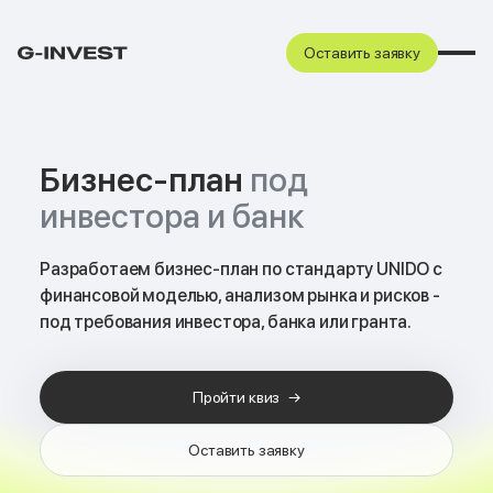
Оставить заявку
Бизнес-план
под
инвестора и банк
Разработаем бизнес-план по стандарту UNIDO с
финансовой моделью, анализом рынка и рисков -
под требования инвестора, банка или гранта.
Пройти квиз
→
Оставить заявку