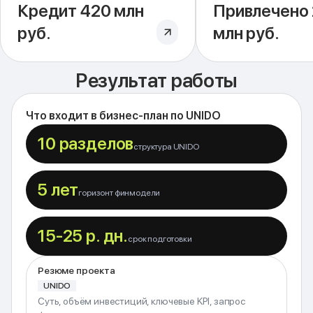
Кредит 420 млн
Привлечено
руб.
млн руб.
Результат работы
Что входит в бизнес-план по UNIDO
10 разделов
структура UNIDO
5 лет
горизонт финмодели
15-25 р. дн.
срок подготовки
Резюме проекта
UNIDO
Суть, объём инвестиций, ключевые KPI, запрос