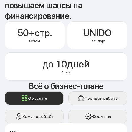
повышаем шансы на
финансирование.
50+
стр.
UNIDO
Объём
Стандарт
до 10
дней
Срок
Всё о бизнес-плане
Об услуге
Порядок работы
Кому подойдёт
Форматы