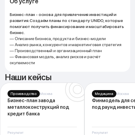
Об услуге
Бизнес-план - основа для привлечения инвестиций и
развития. Создаём планы по стандарту UNIDO, которые
помогают получить финансирование и масштабировать
бизнес.
— Описание бизнеса, продукта и бизнес-модели
— Анализ рынка, конкурентов и маркетинговая стратегия
— Производственный и организационный план
— Финансовая модель, анализ рисков и расчёт
окупаемости
Наши кейсы
Производство
Москва
Медицина
Москва
Бизнес-план завода
Финмодель для с
металлоконструкций под
под раунд инвес
кредит банка
Результат
Результат