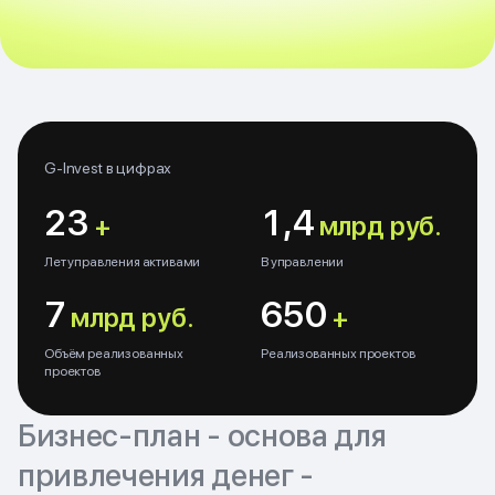
G-Invest в цифрах
23
1,4
+
млрд руб.
Лет управления активами
В управлении
7
650
млрд руб.
+
Объём реализованных
Реализованных проектов
проектов
Бизнес-план - основа для
привлечения денег -