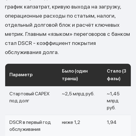
график капзатрат, кривую выхода на загрузку,
операционные расходы по статьям, налоги,
отдельный долговой блок и расчёт ключевых
метрик. Главным «языком» переговоров с банком
стал DSCR - коэффициент покрытия
обслуживания долга.
Было (один
Стало (3
Параметр
транш)
фазы)
Стартовый CAPEX
~2,5 млрд руб.
~1,45
под долг
млрд
руб.
DSCR в первый год
ниже 1,2
1,94
обслуживания