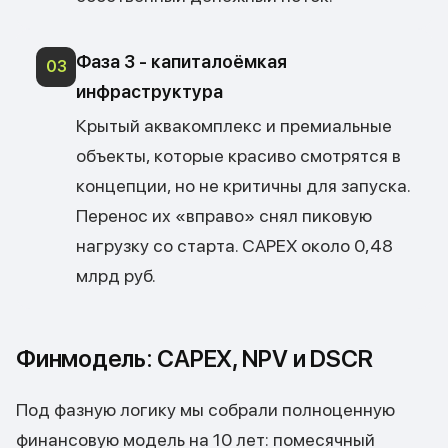
Фаза 3 - капиталоёмкая
03
инфраструктура
Крытый аквакомплекс и премиальные
объекты, которые красиво смотрятся в
концепции, но не критичны для запуска.
Перенос их «вправо» снял пиковую
нагрузку со старта. CAPEX около 0,48
млрд руб.
Финмодель: CAPEX, NPV и DSCR
Под фазную логику мы собрали полноценную
финансовую модель на 10 лет: помесячный