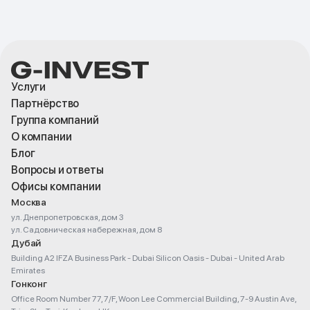
Услуги
Партнёрство
Группа компаний
О компании
Блог
Вопросы и ответы
Офисы компании
Москва
ул. Днепропетровская, дом 3
ул. Садовническая набережная, дом 8
Дубай
Building A2 IFZA Business Park - Dubai Silicon Oasis - Dubai - United Arab
Emirates
Гонконг
Office Room Number 77, 7/F, Woon Lee Commercial Building, 7-9 Austin Ave,