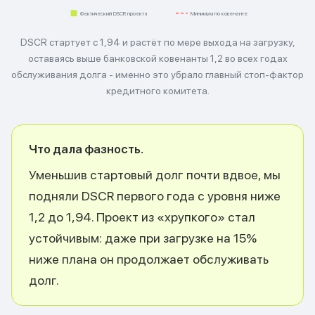
Фактический DSCR проекта
Минимум по ковенанте
DSCR стартует с 1,94 и растёт по мере выхода на загрузку,
оставаясь выше банковской ковенанты 1,2 во всех годах
обслуживания долга - именно это убрало главный стоп-фактор
кредитного комитета.
Что дала фазность.
Уменьшив стартовый долг почти вдвое, мы
подняли DSCR первого года с уровня ниже
1,2 до 1,94. Проект из «хрупкого» стал
устойчивым: даже при загрузке на 15%
ниже плана он продолжает обслуживать
долг.