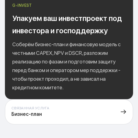
Упакуем ваш инвестпроект под
инвестора и господдержку
Соберём бизнес-план и финансовую модель с
честными CAPEX, NPV и DSCR, разложим
реализацию по фазам и подготовим защиту
перед банком и оператором мер поддержки -
чтобы проект проходил, а не зависал на
кредитном комитете.
СВЯЗАННАЯ УСЛУГА
→
Бизнес-план