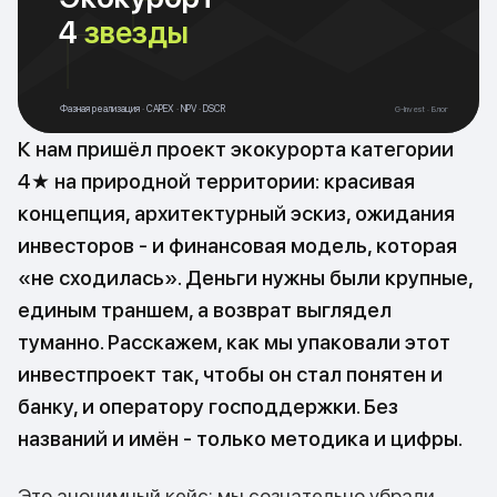
4
звезды
Фазная реализация · CAPEX · NPV · DSCR
G-Invest · Блог
К нам пришёл проект экокурорта категории
4★ на природной территории: красивая
концепция, архитектурный эскиз, ожидания
инвесторов - и финансовая модель, которая
«не сходилась». Деньги нужны были крупные,
единым траншем, а возврат выглядел
туманно. Расскажем, как мы упаковали этот
инвестпроект так, чтобы он стал понятен и
банку, и оператору господдержки. Без
названий и имён - только методика и цифры.
Это анонимный кейс: мы сознательно убрали