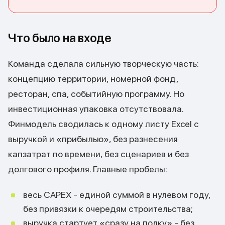
Что было на входе
Команда сделала сильную творческую часть:
концепцию территории, номерной фонд,
ресторан, спа, событийную программу. Но
инвестиционная упаковка отсутствовала.
Финмодель сводилась к одному листу Excel с
выручкой и «прибылью», без разнесения
капзатрат по времени, без сценариев и без
долгового профиля. Главные пробелы:
весь CAPEX - единой суммой в нулевом году,
без привязки к очередям строительства;
выручка стартует «сразу на полку» - без