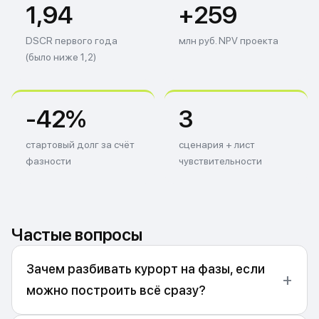
1,94
+259
DSCR первого года
млн руб. NPV проекта
(было ниже 1,2)
-42%
3
стартовый долг за счёт
сценария + лист
фазности
чувствительности
Частые вопросы
Зачем разбивать курорт на фазы, если
можно построить всё сразу?