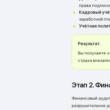
права подписи
Кадровый учё
заработной пла
Учётная поли
Результат.
Вы получаете «
страха внезапн
Этап 2. Фи
Финансовый аудит 
разрушительное д