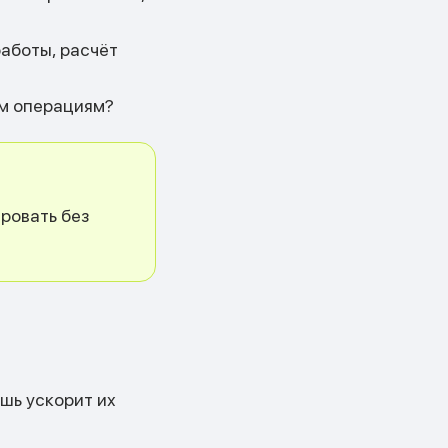
аботы, расчёт
ым операциям?
ровать без
ишь ускорит их