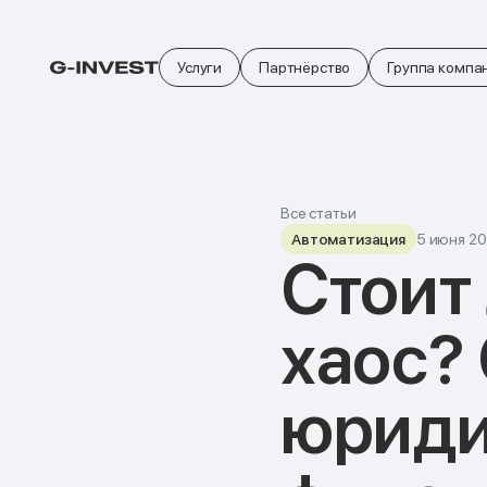
Услуги
Партнёрство
Группа компа
Все статьи
Автоматизация
5 июня 20
Стоит
хаос?
юриди