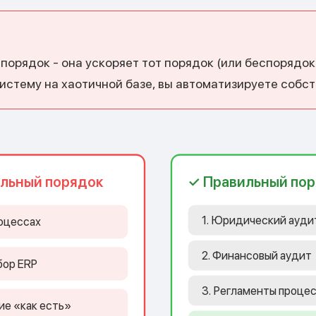
 порядок - она ускоряет тот порядок (или беспорядок
систему на хаотичной базе, вы автоматизируете собс
льный порядок
✓ Правильный по
1. Юридический ауди
роцессах
2. Финансовый аудит
бор ERP
3. Регламенты проце
ие «как есть»