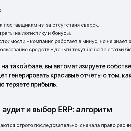
:
а поставщикам из-за отсутствия сверок.
раты на логистику и бонусы.
тоимости - компания работает в минус, но не знает э
льзование средств - деньги текут не на те статьи б
 на такой базе, вы автоматизируете собств
ет генерировать красивые отчёты о том, ка
о теряете прибыль.
 аудит и выбор ERP: алгоритм
ваются строго последовательно: сначала право расч