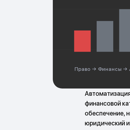
Право → Финансы → 
Автоматизация 
финансовой ка
обеспечение, 
юридический и