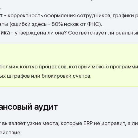
.
т
- корректность оформления сотрудников, графики р
ты (ошибки здесь - 80% исков от ФНС).
тика
- утверждена ли она? Соответствует ли реальн
белый» контур процессов, который можно программи
ых штрафов или блокировки счетов.
нансовый аудит
выявляет узкие места, которые ERP не исправит, а л
ействие.